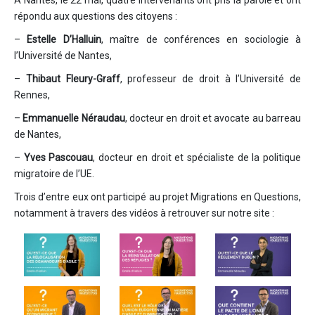
A Nantes, le 22 mai, quatre intervenants ont pris la parole et ont
répondu aux questions des citoyens :
–
Estelle D’Halluin
, maître de conférences en sociologie à
l’Université de Nantes,
–
Thibaut Fleury-Graff
, professeur de droit à l’Université de
Rennes,
–
Emmanuelle Néraudau
, docteur en droit et avocate au barreau
de Nantes,
–
Yves Pascouau
, docteur en droit et spécialiste de la politique
migratoire de l’UE.
Trois d’entre eux ont participé au projet Migrations en Questions,
notamment à travers des vidéos à retrouver sur notre site :