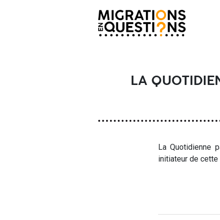
LA QUOTIDIEN
La Quotidienne p
initiateur de cett