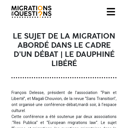
LE SUJET DE LA MIGRATION
ABORDÉ DANS LE CADRE
D’UN DÉBAT | LE DAUPHINÉ
LIBÉRÉ
François Delesse, président de l’association ‘‘Pain et
Liberté’’, et Magali Chouvion, de la revue ‘‘Sans Transition’’,
ont organisé une conférence-débat,mardi soir, à l’espace
culturel.
Cette conférence a été soutenue par deux associations
:‘‘Res Publica’’ et ‘‘European migrations law’’. Le sujet